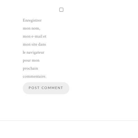
Enregistrer
mon nom,
mon e-mail et
mon site dans
le navigateur
pour mon
prochain
commentaire.