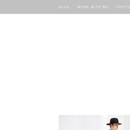
BLOG
WORK WITH ME
PHOT