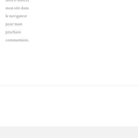
mon e-mail et
mon site dans
le navigateur
pour mon
prochain
commentaire.