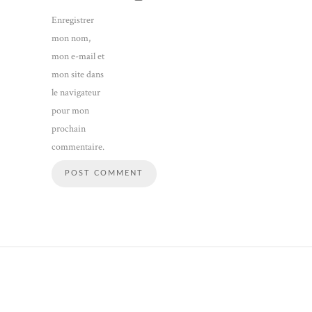
Enregistrer
mon nom,
mon e-mail et
mon site dans
le navigateur
pour mon
prochain
commentaire.