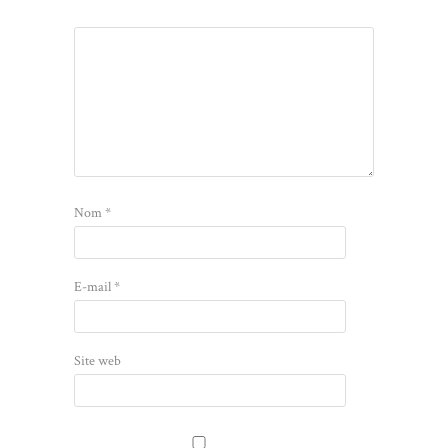
Nom
*
E-mail
*
Site web