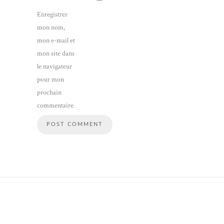
Enregistrer
mon nom,
mon e-mail et
mon site dans
le navigateur
pour mon
prochain
commentaire.