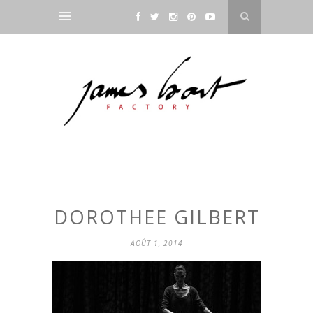
DOROTHEE GILBERT
AOÛT 1, 2014