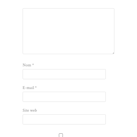
Nom
*
E-mail
*
Site web