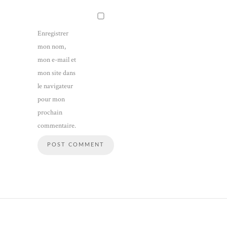
Enregistrer
mon nom,
mon e-mail et
mon site dans
le navigateur
pour mon
prochain
commentaire.