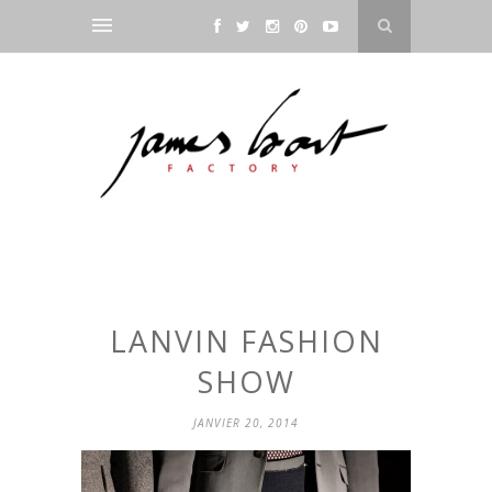
LANVIN FASHION
SHOW
JANVIER 20, 2014