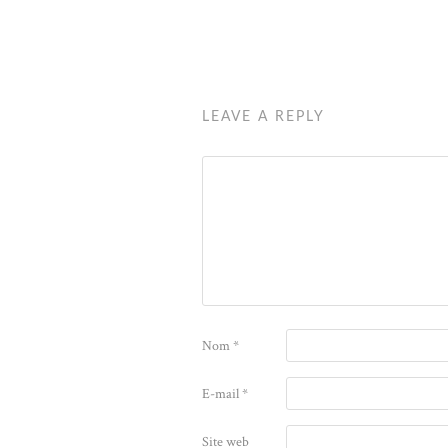
LEAVE A REPLY
Nom
*
E-mail
*
Site web