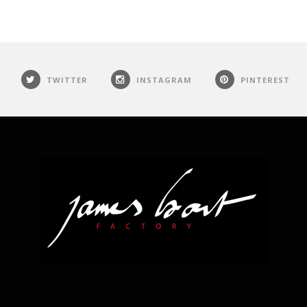
TWITTER
INSTAGRAM
PINTEREST