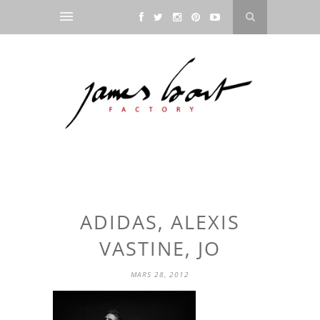
ADIDAS, ALEXIS
VASTINE, JO
MARS 28, 2012