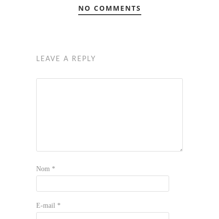
NO COMMENTS
LEAVE A REPLY
Nom
*
E-mail
*