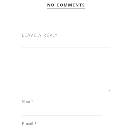
NO COMMENTS
LEAVE A REPLY
Nom
*
E-mail
*