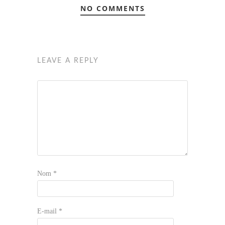
NO COMMENTS
LEAVE A REPLY
Nom
*
E-mail
*