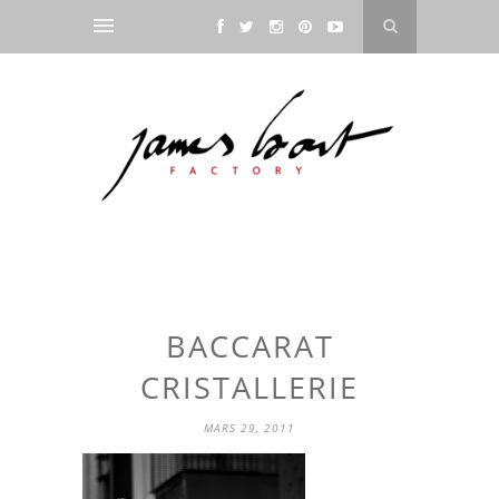
BACCARAT
CRISTALLERIE
MARS 29, 2011