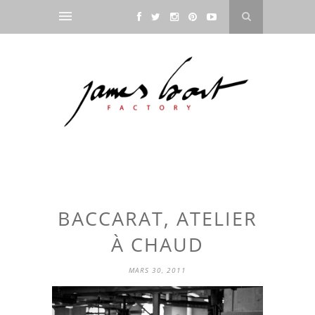
BACCARAT, ATELIER
À CHAUD
MARS 30, 2011