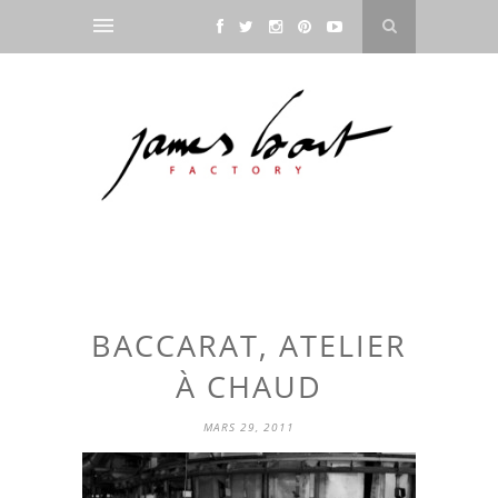
BACCARAT, ATELIER
À CHAUD
MARS 29, 2011