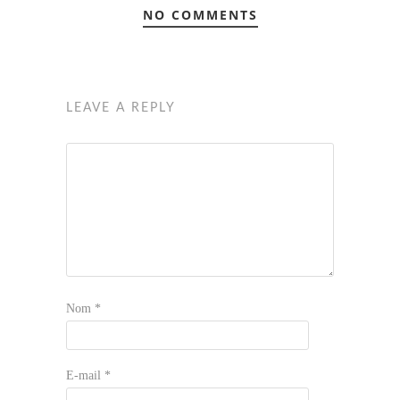
NO COMMENTS
LEAVE A REPLY
Nom
*
E-mail
*