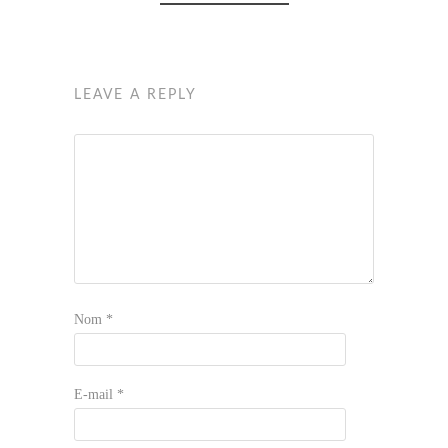
LEAVE A REPLY
Nom
*
E-mail
*