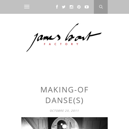
MAKING-OF
DANSE(S)
OCTOBRE 20, 2011