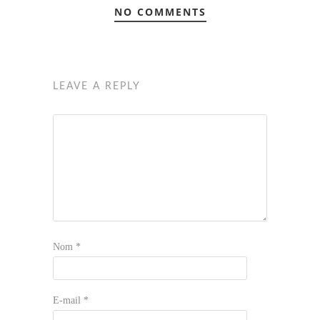
NO COMMENTS
LEAVE A REPLY
Nom
*
E-mail
*