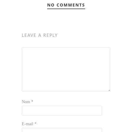
NO COMMENTS
LEAVE A REPLY
Nom
*
E-mail
*