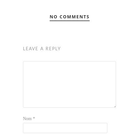
NO COMMENTS
LEAVE A REPLY
Nom
*