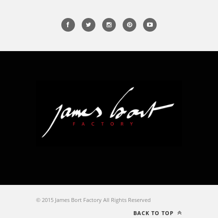
© 2015 James Bort Factory All Rights Reserved
BACK TO TOP