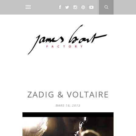
ZADIG & VOLTAIRE
MARS 18, 2013