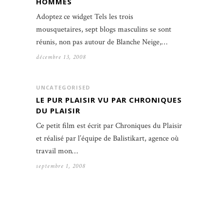
HOMMES
Adoptez ce widget Tels les trois
mousquetaires, sept blogs masculins se sont
réunis, non pas autour de Blanche Neige,…
décembre 13, 2008
UNCATEGORISED
LE PUR PLAISIR VU PAR CHRONIQUES
DU PLAISIR
Ce petit film est écrit par Chroniques du Plaisir
et réalisé par l’équipe de Balistikart, agence où
travail mon…
septembre 1, 2008