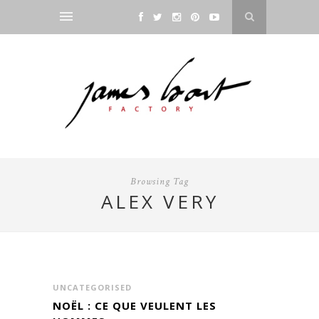
Browsing Tag
ALEX VERY
UNCATEGORISED
NOËL : CE QUE VEULENT LES