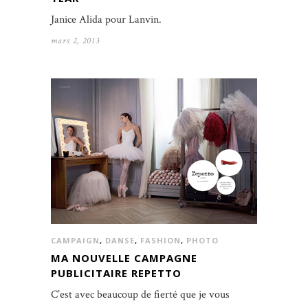
Janice Alida pour Lanvin.
mars 2, 2013
CAMPAIGN
,
DANSE
,
FASHION
,
PHOTO
MA NOUVELLE CAMPAGNE
PUBLICITAIRE REPETTO
C’est avec beaucoup de fierté que je vous