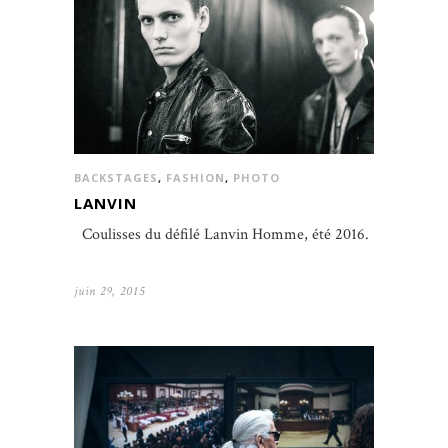
BACKSTAGES
,
FASHION
,
PHOTO
LANVIN
Coulisses du défilé Lanvin Homme, été 2016.
juin 29, 2015