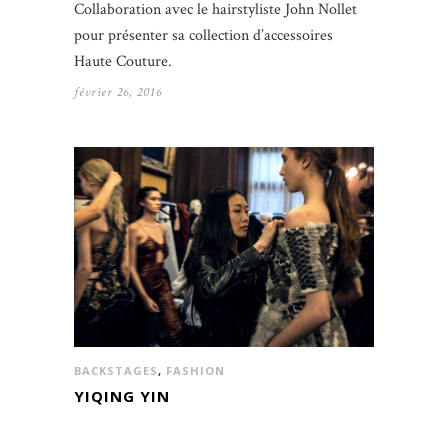
Collaboration avec le hairstyliste John Nollet
pour présenter sa collection d’accessoires
Haute Couture.
février 26, 2016
BACKSTAGES
,
FASHION
YIQING YIN