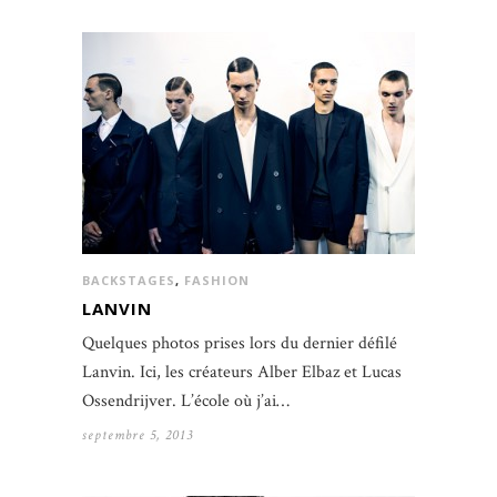
BACKSTAGES
,
FASHION
LANVIN
Quelques photos prises lors du dernier défilé
Lanvin. Ici, les créateurs Alber Elbaz et Lucas
Ossendrijver. L’école où j’ai…
septembre 5, 2013