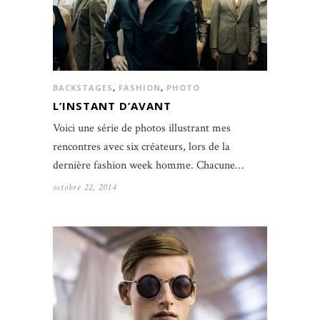
BACKSTAGES
,
FASHION
,
PHOTO
L’INSTANT D’AVANT
Voici une série de photos illustrant mes
rencontres avec six créateurs, lors de la
dernière fashion week homme. Chacune…
octobre 22, 2014