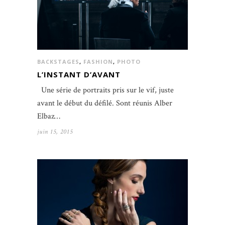
BACKSTAGES
,
FASHION
,
PHOTO
L’INSTANT D’AVANT
Une série de portraits pris sur le vif, juste
avant le début du défilé. Sont réunis Alber
Elbaz…
juin 15, 2015