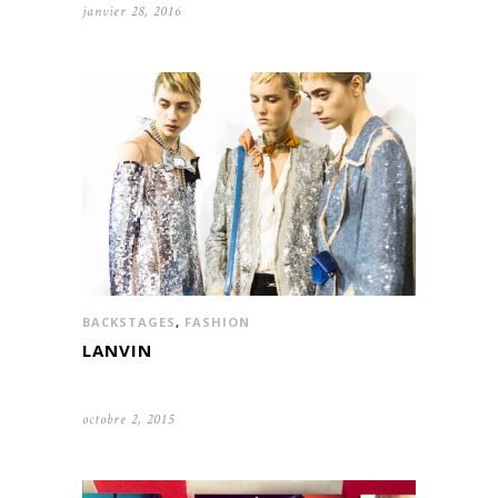
janvier 28, 2016
BACKSTAGES
,
FASHION
LANVIN
octobre 2, 2015