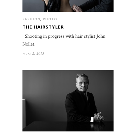
FASHION
,
PHOTO
THE HAIRSTYLER
Shooting in progress with hair stylist John
Nollet.
mars 2, 2015