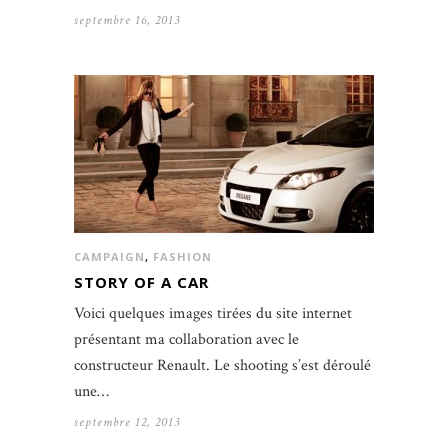
septembre 16, 2013
CAMPAIGN
,
FASHION
STORY OF A CAR
Voici quelques images tirées du site internet
présentant ma collaboration avec le
constructeur Renault. Le shooting s’est déroulé
une…
septembre 12, 2013