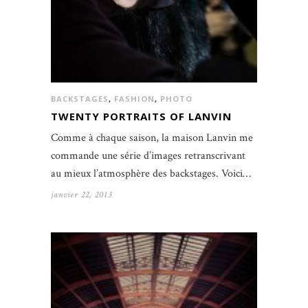
BACKSTAGES
,
FASHION
,
PHOTO
TWENTY PORTRAITS OF LANVIN
Comme à chaque saison, la maison Lanvin me
commande une série d’images retranscrivant
au mieux l’atmosphère des backstages. Voici…
janvier 22, 2013