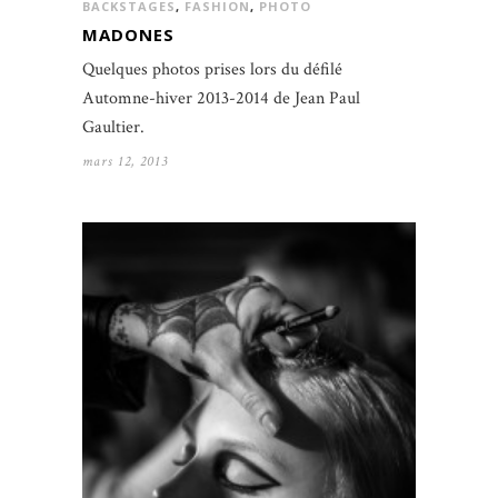
BACKSTAGES
,
FASHION
,
PHOTO
MADONES
Quelques photos prises lors du défilé
Automne-hiver 2013-2014 de Jean Paul
Gaultier.
mars 12, 2013