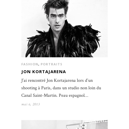
FASHION
,
PORTRAITS
JON KORTAJARENA
J’ai rencontré Jon Kortajarena lors d’un
shooting à Paris, dans un studio non loin du
Canal Saint-Martin. Peau espagnol…
mai 6, 2013