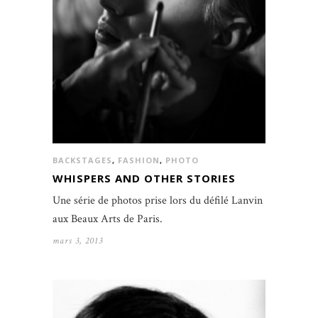
BACKSTAGES
,
FASHION
,
PHOTO
WHISPERS AND OTHER STORIES
Une série de photos prise lors du défilé Lanvin
aux Beaux Arts de Paris.
mars 3, 2013