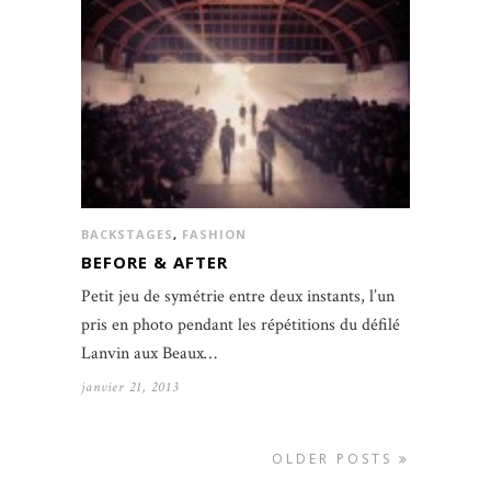
BACKSTAGES
,
FASHION
BEFORE & AFTER
Petit jeu de symétrie entre deux instants, l’un
pris en photo pendant les répétitions du défilé
Lanvin aux Beaux…
janvier 21, 2013
OLDER POSTS