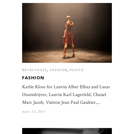
BACKSTAGES
,
FASHION
,
PHOTO
FASHION
Karlie Kloss for Lanvin Alber Elbaz and Lucas
Ossendrijver, Lanvin Karl Lagerfeld, Chanel
Marc Jacob, Vuitton Jean Paul Gaultier,…
mars 15, 2013