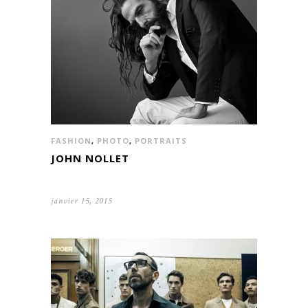
FASHION
,
PHOTO
,
PORTRAITS
JOHN NOLLET
janvier 15, 2015