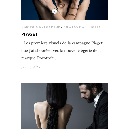
CAMPAIGN
,
FASHION
,
PHOTO
,
PORTRAITS
PIAGET
Les premiers visuels de la campagne Piaget
que j’ai shootée avec la nouvelle égérie de la
marque Dorothée…
juin 3, 2015