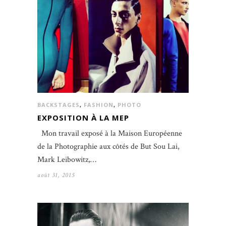
BACKSTAGES
,
FASHION
,
PHOTO
EXPOSITION À LA MEP
Mon travail exposé à la Maison Européenne
de la Photographie aux côtés de But Sou Lai,
Mark Leibowitz,…
août 31, 2015