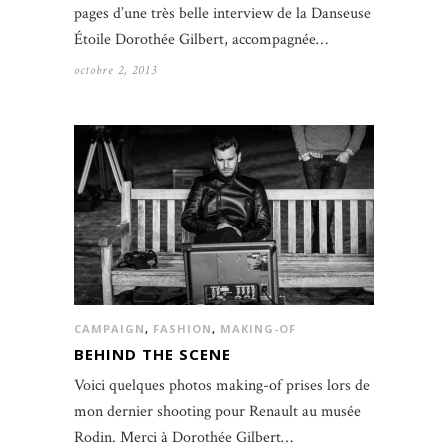
pages d’une très belle interview de la Danseuse
Étoile Dorothée Gilbert, accompagnée…
octobre 2, 2013
CAMPAIGN
,
FASHION
,
MAKING-OF
BEHIND THE SCENE
Voici quelques photos making-of prises lors de
mon dernier shooting pour Renault au musée
Rodin. Merci à Dorothée Gilbert…