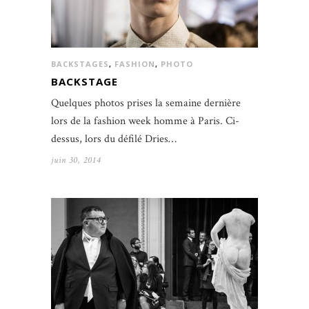
BACKSTAGES
,
FASHION
,
PHOTO
BACKSTAGE
Quelques photos prises la semaine dernière
lors de la fashion week homme à Paris. Ci-
dessus, lors du défilé Dries…
juin 30, 2014