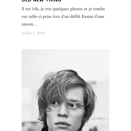
Il est 14h, je trie quelques photos et je tombe
sur celle-ci prise lors d’un défilé Kenzo d’une
saison…
juillet 1, 2010