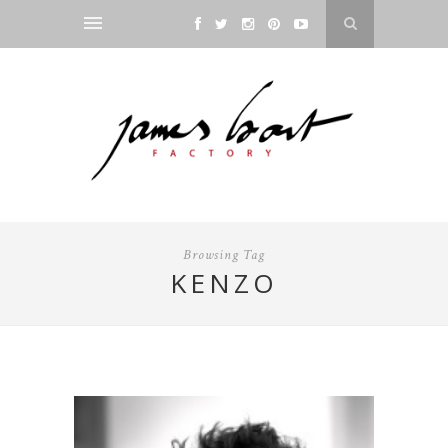
Browsing Tag
KENZO