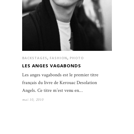
BACKSTAGES
,
FASHION
,
PHOTO
LES ANGES VAGABONDS
Les anges vagabonds est le premier titre
français du livre de Kerouac Desolation
Angels. Ce titre m’est venu en…
mai 10, 2010