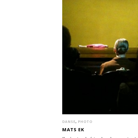
DANSE
,
PHOTO
MATS EK