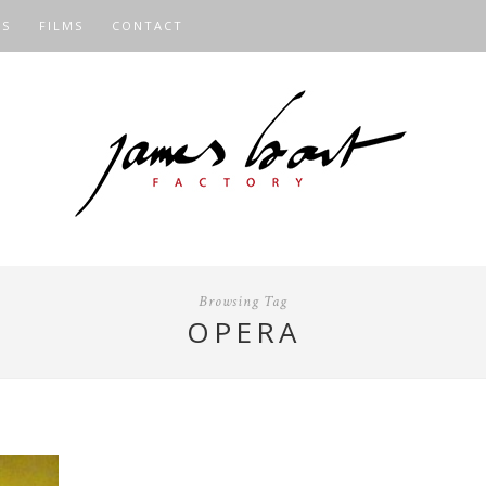
OS
FILMS
CONTACT
Browsing Tag
OPERA