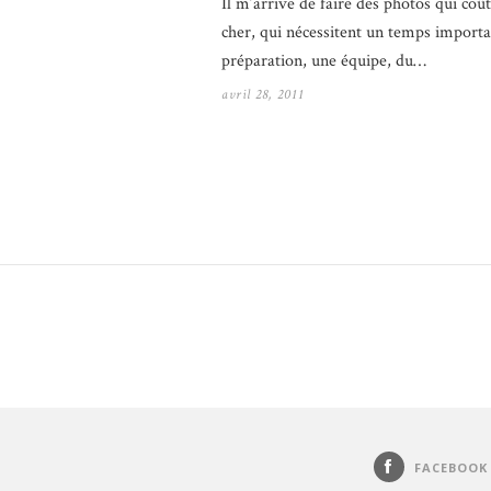
Il m’arrive de faire des photos qui coû
cher, qui nécessitent un temps importa
préparation, une équipe, du…
avril 28, 2011
FACEBOOK