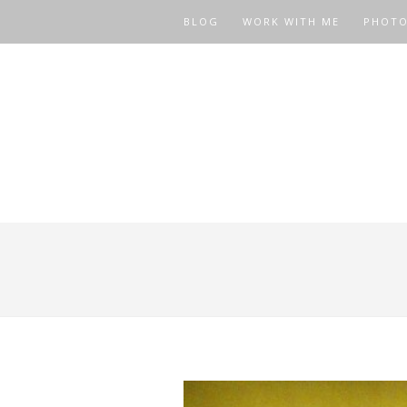
BLOG
WORK WITH ME
PHOT