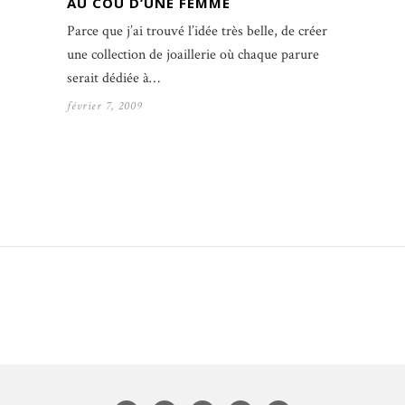
AU COU D’UNE FEMME
Parce que j’ai trouvé l’idée très belle, de créer
une collection de joaillerie où chaque parure
serait dédiée à…
février 7, 2009