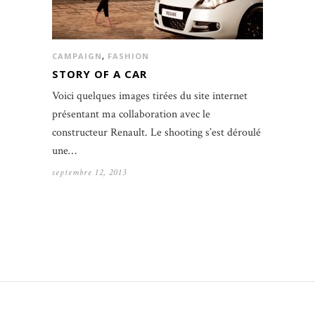
CAMPAIGN
,
FASHION
STORY OF A CAR
Voici quelques images tirées du site internet
présentant ma collaboration avec le
constructeur Renault. Le shooting s’est déroulé
une…
septembre 12, 2013