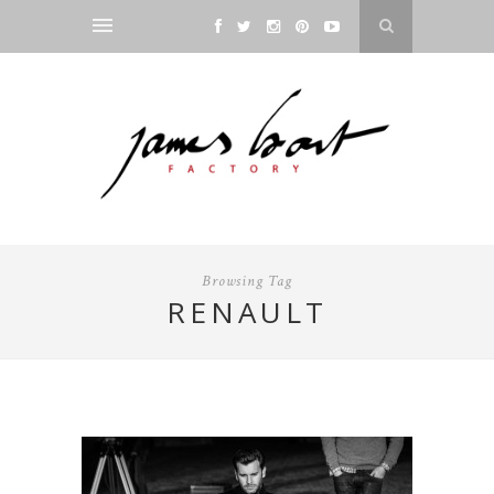
Browsing Tag
RENAULT