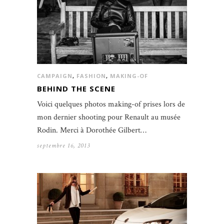
CAMPAIGN
,
FASHION
,
MAKING-OF
BEHIND THE SCENE
Voici quelques photos making-of prises lors de
mon dernier shooting pour Renault au musée
Rodin. Merci à Dorothée Gilbert…
septembre 16, 2013