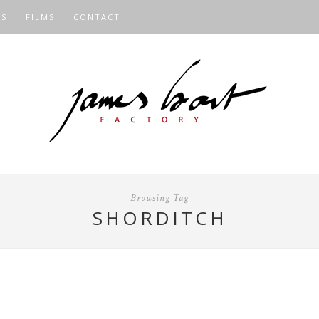
OS
FILMS
CONTACT
Browsing Tag
SHORDITCH