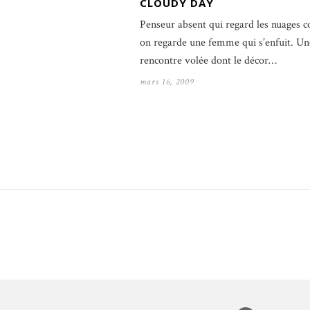
CLOUDY DAY
Penseur absent qui regard les nuages
on regarde une femme qui s’enfuit. Un
rencontre volée dont le décor…
mars 16, 2009