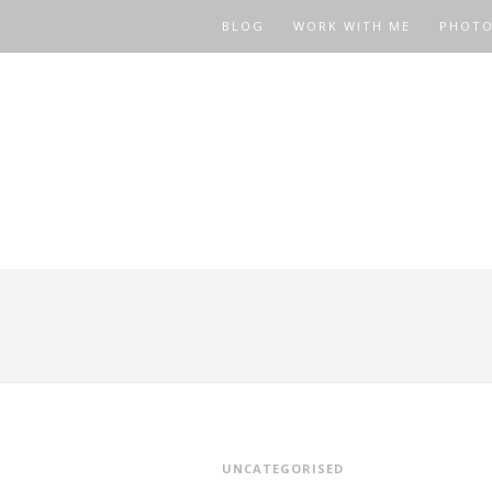
BLOG
WORK WITH ME
PHOT
UNCATEGORISED