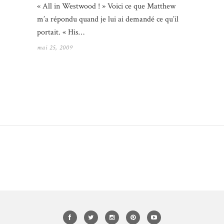
« All in Westwood ! » Voici ce que Matthew
m’a répondu quand je lui ai demandé ce qu’il
portait. « His…
mai 25, 2009