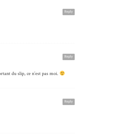
Reply
Reply
ortant du slip, ce n’est pas moi.
Reply