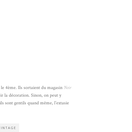
s le 4ème. Ils sortaient du magasin
Noir
ir la décoration. Sinon, on peut y
ls sont gentils quand même, l’extasie
VINTAGE