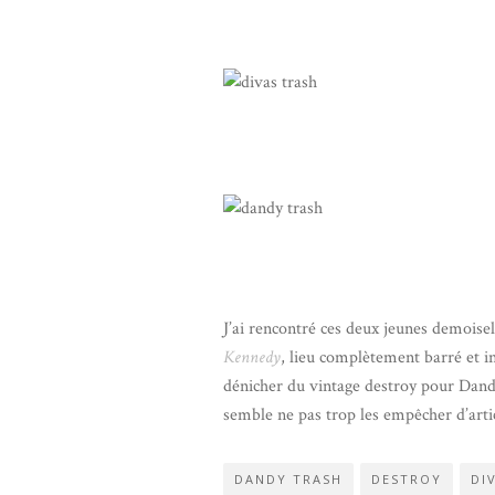
J’ai rencontré ces deux jeunes demoisel
Kennedy
, lieu complètement barré et in
dénicher du vintage destroy pour Dandy
semble ne pas trop les empêcher d’artic
DANDY TRASH
DESTROY
DI