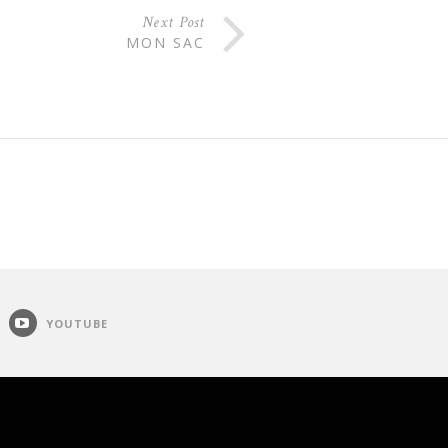
Next Post
MON SAC
YOUTUBE