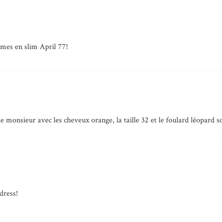
mes en slim April 77!
le monsieur avec les cheveux orange, la taille 32 et le foulard léopard s
dress!