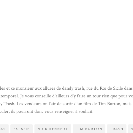
les et ce monsieur aux allures de dandy trash, rue du Roi de Sicile dan
temporel. Je vous conseille d’ailleurs d’y faire un tour rien que pour vo
 Trash. Les vendeurs on l’air de sortir d’un film de Tim Burton, mais i
uler, ils pourront donc vous renseigner à souhait.
VAS
EXTASIE
NOIR KENNEDY
TIM BURTON
TRASH