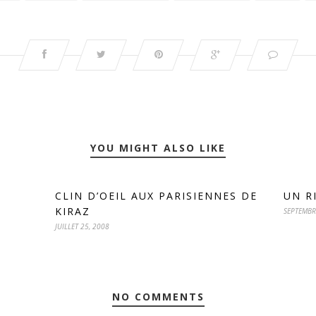
YOU MIGHT ALSO LIKE
CLIN D’OEIL AUX PARISIENNES DE
UN R
KIRAZ
SEPTEMBR
JUILLET 25, 2008
NO COMMENTS