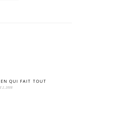
IEN QUI FAIT TOUT
E 2, 2008