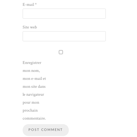
E-mail
*
Site web
Enregistrer
mon nom,
mon e-mail et
mon site dans
le navigateur
pour mon
prochain
commentaire.