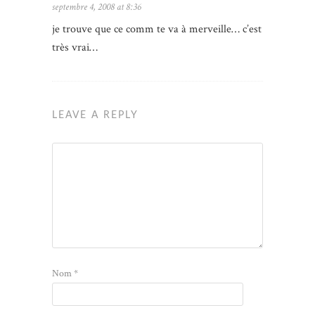
septembre 4, 2008 at 8:36
je trouve que ce comm te va à merveille… c’est
très vrai…
LEAVE A REPLY
Nom
*