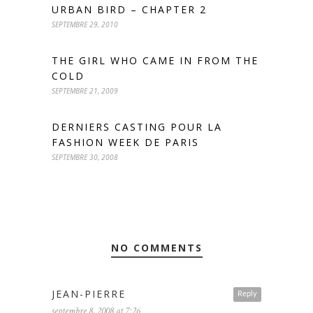
URBAN BIRD – CHAPTER 2
SEPTEMBRE 29, 2010
THE GIRL WHO CAME IN FROM THE
COLD
SEPTEMBRE 21, 2009
DERNIERS CASTING POUR LA
FASHION WEEK DE PARIS
SEPTEMBRE 30, 2008
NO COMMENTS
JEAN-PIERRE
Reply
septembre 8, 2008 at 7:26