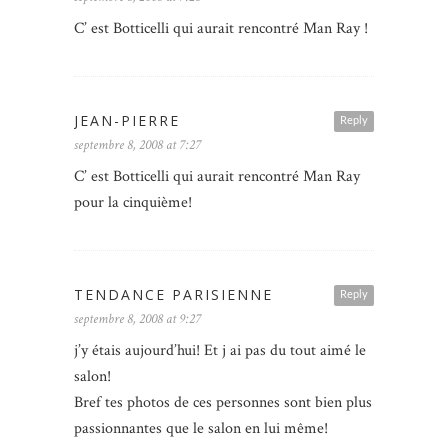
C’ est Botticelli qui aurait rencontré Man Ray !
JEAN-PIERRE
Reply
septembre 8, 2008 at 7:27
C’ est Botticelli qui aurait rencontré Man Ray
pour la cinquième!
TENDANCE PARISIENNE
Reply
septembre 8, 2008 at 9:27
j’y étais aujourd’hui! Et j ai pas du tout aimé le
salon!
Bref tes photos de ces personnes sont bien plus
passionnantes que le salon en lui même!