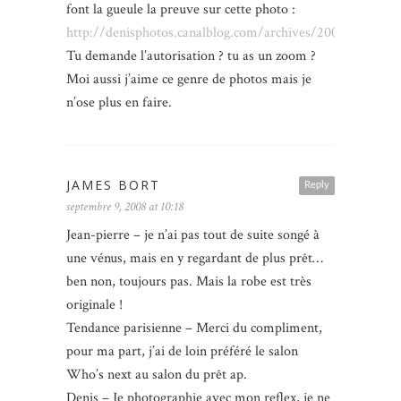
font la gueule la preuve sur cette photo :
http://denisphotos.canalblog.com/archives/2008/05/02/
Tu demande l’autorisation ? tu as un zoom ?
Moi aussi j’aime ce genre de photos mais je
n’ose plus en faire.
JAMES BORT
Reply
septembre 9, 2008 at 10:18
Jean-pierre – je n’ai pas tout de suite songé à
une vénus, mais en y regardant de plus prêt…
ben non, toujours pas. Mais la robe est très
originale !
Tendance parisienne – Merci du compliment,
pour ma part, j’ai de loin préféré le salon
Who’s next au salon du prêt ap.
Denis – Je photographie avec mon reflex, je ne