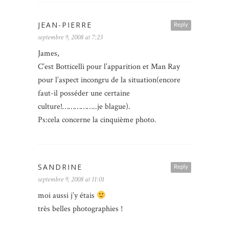
JEAN-PIERRE
Reply
septembre 9, 2008 at 7:23
James,
C’est Botticelli pour l’apparition et Man Ray
pour l’aspect incongru de la situation(encore
faut-il posséder une certaine
culture!……………..je blague).
Ps:cela concerne la cinquième photo.
SANDRINE
Reply
septembre 9, 2008 at 11:01
moi aussi j’y étais
très belles photographies !