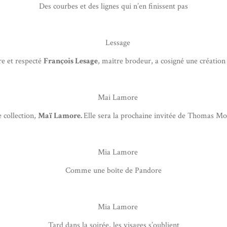
Des courbes et des lignes qui n’en finissent pas
re et respecté
François Lesage
, maître brodeur, a cosigné une création a
e collection,
Maï Lamore.
Elle sera la prochaine invitée de Thomas M
Comme une boîte de Pandore
Tard dans la soirée, les visages s’oublient