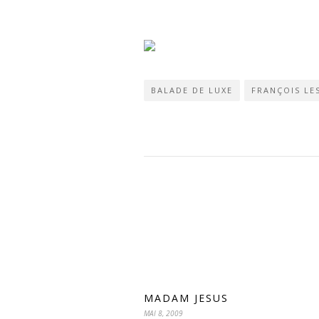
BALADE DE LUXE
FRANÇOIS LE
MADAM JESUS
MAI 8, 2009