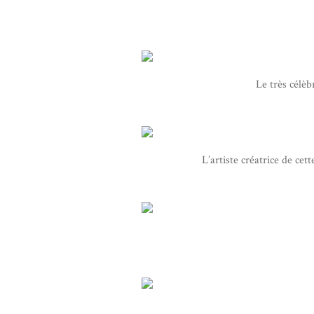
Le très célèb
L’artiste créatrice de cett