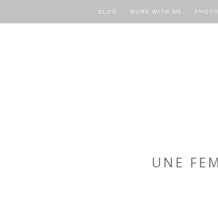
BLOG
WORK WITH ME
PHOT
UNE FEM