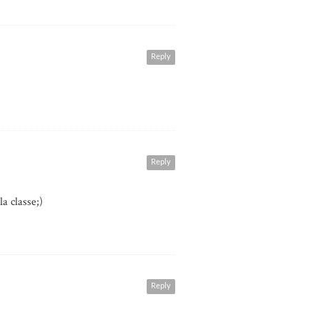
Reply
Reply
a classe;)
Reply