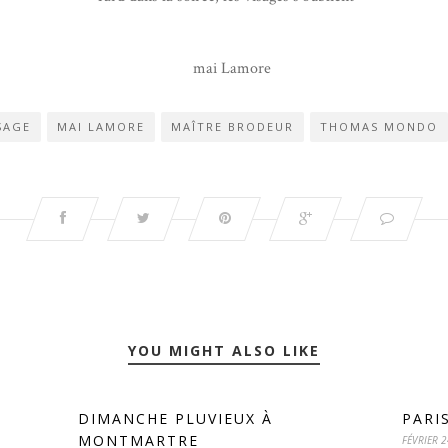
SAGE
MAI LAMORE
MAÎTRE BRODEUR
THOMAS MONDO
YOU MIGHT ALSO LIKE
DIMANCHE PLUVIEUX À
PARI
MONTMARTRE
FÉVRIER 2