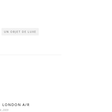
UN OBJET DE LUXE
S LONDON A/R
4, 2009