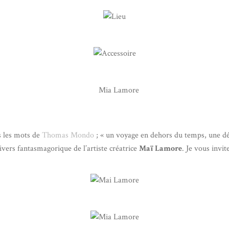
is les mots de
Thomas Mondo
; « un voyage en dehors du temps, une déc
vers fantasmagorique de l’artiste créatrice
Maï Lamore
. Je vous invi