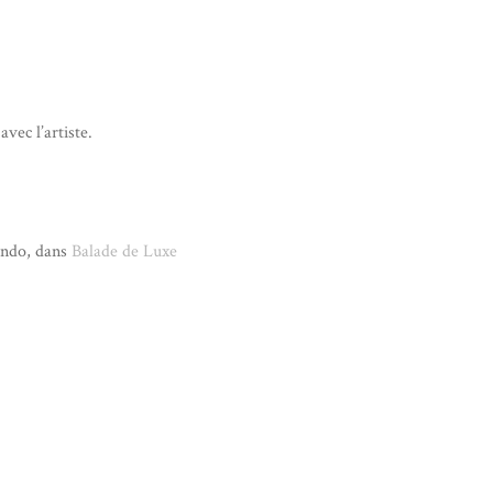
vec l’artiste.
ondo, dans
Balade de Luxe