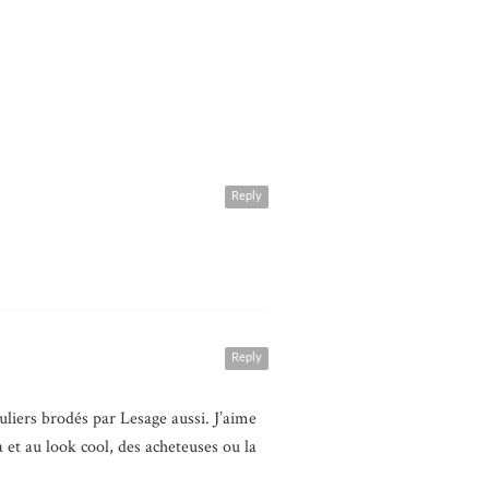
Reply
Reply
uliers brodés par Lesage aussi. J’aime
 et au look cool, des acheteuses ou la