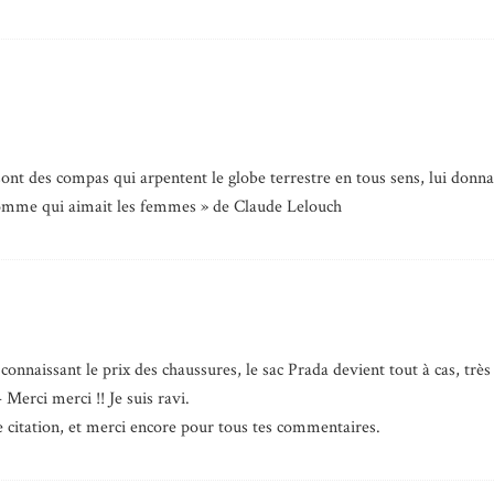
nt des compas qui arpentent le globe terrestre en tous sens, lui donna
omme qui aimait les femmes » de Claude Lelouch
 connaissant le prix des chaussures, le sac Prada devient tout à cas, trè
erci merci !! Je suis ravi.
te citation, et merci encore pour tous tes commentaires.