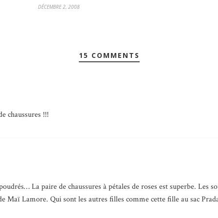
DÉCEMBRE 2, 2008
15 COMMENTS
de chaussures !!!
 poudrés… La paire de chaussures à pétales de roses est superbe. Les so
e Maï Lamore. Qui sont les autres filles comme cette fille au sac Prada