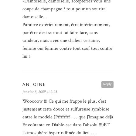
-Damoiselle, damoiselle, accepteriez vous une
coupe de champagne ? tout pour un sourire
damoiselle…
Paraitre extérieurement, être intérieurement,
par être c’est surtout lui faire face, sans
candeur, mais avec une chaleur certaine,
femme oui femme contre tout sauf tout contre
lui !
ANTOINE
Reply
janvier 5, 2009 at 2:23
Wooooow !!! Ce qui me frappe le plus, c’est
justement cette douce et sulfureuse symbiose
entre le modèle (Pffffffff . . . que j’imagine déjà
Envoûtante en Diable-sse dans l’absolu !!!)ET
l’atmosphère hyper raffinée du lieu . . .