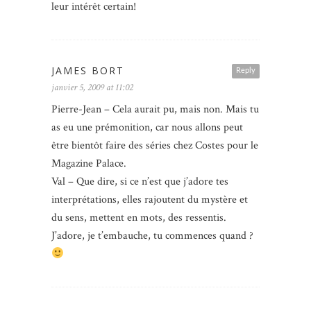
leur intérêt certain!
JAMES BORT
Reply
janvier 5, 2009 at 11:02
Pierre-Jean – Cela aurait pu, mais non. Mais tu
as eu une prémonition, car nous allons peut
être bientôt faire des séries chez Costes pour le
Magazine Palace.
Val – Que dire, si ce n’est que j’adore tes
interprétations, elles rajoutent du mystère et
du sens, mettent en mots, des ressentis.
J’adore, je t’embauche, tu commences quand ?