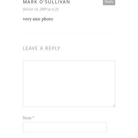
MARK O'SULLIVAN
Reply
février 14, 2009 at 6:25
very nice photo
LEAVE A REPLY
Nom
*