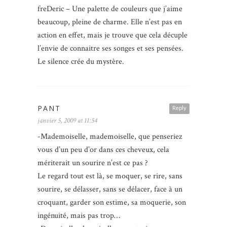
freDeric – Une palette de couleurs que j’aime
beaucoup, pleine de charme. Elle n’est pas en
action en effet, mais je trouve que cela décuple
l’envie de connaitre ses songes et ses pensées.
Le silence crée du mystère.
PANT
Reply
janvier 5, 2009 at 11:54
-Mademoiselle, mademoiselle, que penseriez
vous d’un peu d’or dans ces cheveux, cela
mériterait un sourire n’est ce pas ?
Le regard tout est là, se moquer, se rire, sans
sourire, se délasser, sans se délacer, face à un
croquant, garder son estime, sa moquerie, son
ingénuité, mais pas trop…