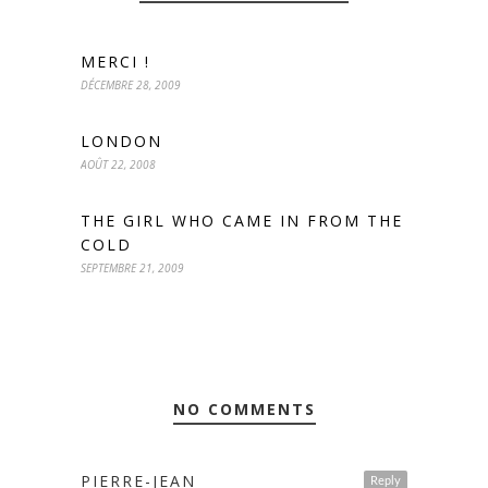
MERCI !
DÉCEMBRE 28, 2009
LONDON
AOÛT 22, 2008
THE GIRL WHO CAME IN FROM THE
COLD
SEPTEMBRE 21, 2009
NO COMMENTS
PIERRE-JEAN
Reply