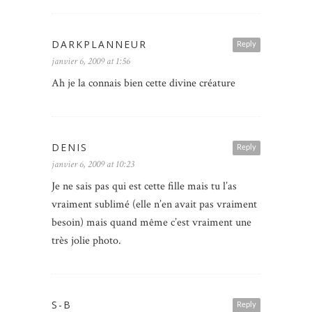
DARKPLANNEUR
Reply
janvier 6, 2009 at 1:56
Ah je la connais bien cette divine créature
DENIS
Reply
janvier 6, 2009 at 10:23
Je ne sais pas qui est cette fille mais tu l’as
vraiment sublimé (elle n’en avait pas vraiment
besoin) mais quand même c’est vraiment une
très jolie photo.
S-B
Reply