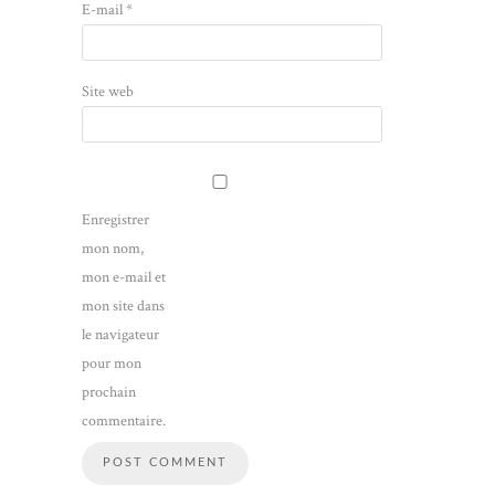
E-mail
*
Site web
Enregistrer
mon nom,
mon e-mail et
mon site dans
le navigateur
pour mon
prochain
commentaire.