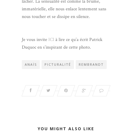
lâcher. La sensualité est comme la brume,
immatérielle, elle nous enlace lentement sans
nous toucher et se dissipe en silence.
Je vous invite
ICI
à lire ce qu’a écrit Patrick
Duquoc en s’inspirant de cette photo.
ANAÏS
PICTURALITÉ
REMBRANDT
YOU MIGHT ALSO LIKE