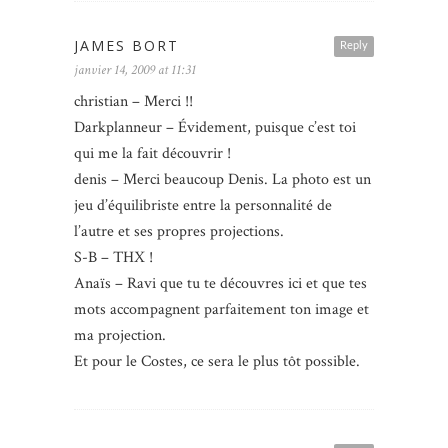
JAMES BORT
Reply
janvier 14, 2009 at 11:31
christian – Merci !!
Darkplanneur – Évidement, puisque c’est toi
qui me la fait découvrir !
denis – Merci beaucoup Denis. La photo est un
jeu d’équilibriste entre la personnalité de
l’autre et ses propres projections.
S-B – THX !
Anaïs – Ravi que tu te découvres ici et que tes
mots accompagnent parfaitement ton image et
ma projection.
Et pour le Costes, ce sera le plus tôt possible.