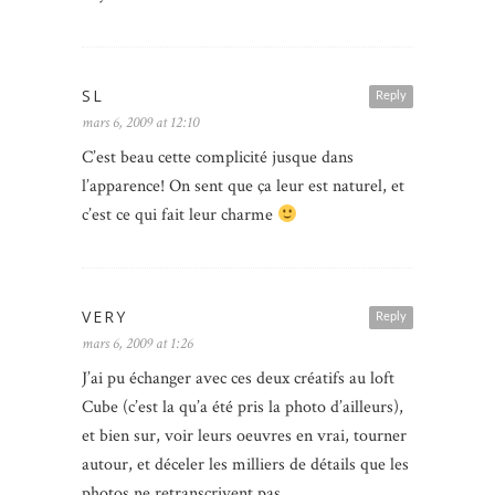
SL
Reply
mars 6, 2009 at 12:10
C’est beau cette complicité jusque dans
l’apparence! On sent que ça leur est naturel, et
c’est ce qui fait leur charme
VERY
Reply
mars 6, 2009 at 1:26
J’ai pu échanger avec ces deux créatifs au loft
Cube (c’est la qu’a été pris la photo d’ailleurs),
et bien sur, voir leurs oeuvres en vrai, tourner
autour, et déceler les milliers de détails que les
photos ne retranscrivent pas.