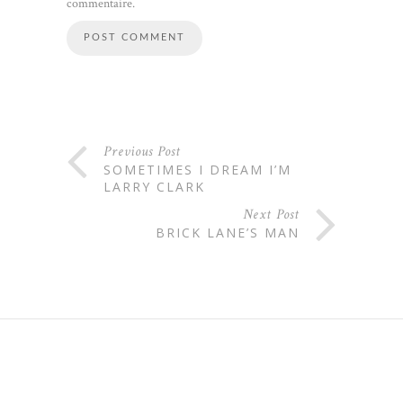
commentaire.
Previous Post
SOMETIMES I DREAM I’M
LARRY CLARK
Next Post
BRICK LANE’S MAN