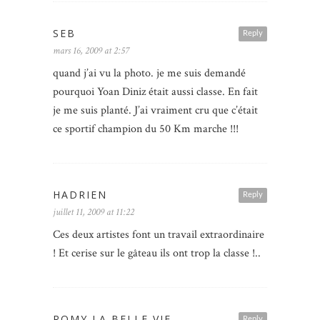
SEB
Reply
mars 16, 2009 at 2:57
quand j’ai vu la photo. je me suis demandé
pourquoi Yoan Diniz était aussi classe. En fait
je me suis planté. J’ai vraiment cru que c’était
ce sportif champion du 50 Km marche !!!
HADRIEN
Reply
juillet 11, 2009 at 11:22
Ces deux artistes font un travail extraordinaire
! Et cerise sur le gâteau ils ont trop la classe !..
ROMY LA BELLE VIE
Reply