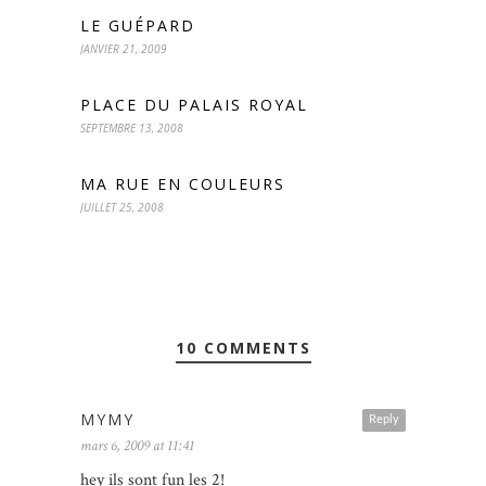
LE GUÉPARD
JANVIER 21, 2009
PLACE DU PALAIS ROYAL
SEPTEMBRE 13, 2008
MA RUE EN COULEURS
JUILLET 25, 2008
10 COMMENTS
MYMY
Reply
mars 6, 2009 at 11:41
hey ils sont fun les 2!