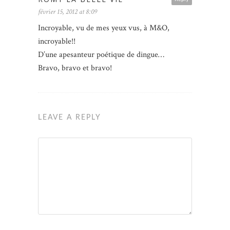
février 15, 2012 at 8:09
Incroyable, vu de mes yeux vus, à M&O,
incroyable!!
D’une apesanteur poétique de dingue…
Bravo, bravo et bravo!
LEAVE A REPLY