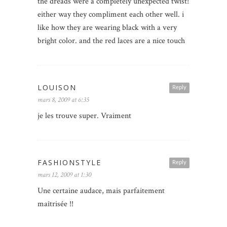
the dreads were a completely unexpected twist!
either way they compliment each other well. i
like how they are wearing black with a very
bright color. and the red laces are a nice touch
LOUISON
Reply
mars 8, 2009 at 6:35
je les trouve super. Vraiment
FASHIONSTYLE
Reply
mars 12, 2009 at 1:30
Une certaine audace, mais parfaitement
maîtrisée !!