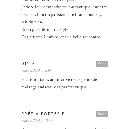
J’adore leur démarche tout autant que leur état
d’esprit, loin du parisianisme branchouille, ça
fait du bien.
Et en plus, ils ont du style !
Des artistes à suivre, et une belle rencontre.
GINIE
Reply
mars 6, 2009 at 8:50
je suis toujours admirative de ce genre de
mélange audacieux et parfois risqué !
PRÊT-À-PORTER P
Reply
mars 6, 2009 at 10:46