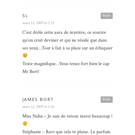
SL
Reply
mars 12, 2009 at 1:13
C’est drôle cette aura de mystère, ce sourire
qu’on croit deviner et qui ne réside que dans
ses yeux…Tout à fait à sa place sur un échiquier
Texte magnifique…Vous tenez fort bien le cap
Mr Bort!
JAMES BORT
Reply
mars 12, 2009 at 1:26
Miss Nahn – Je suis de retour merci beaucoup !
Stéphanie – Ravi que cela te plaise. Le parfum