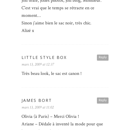
Joli texte, jolies photos, joli blog, Monsieur.
C’est vrai que le temps se rétracte en ce
moment…
Sinon j’aime bien le sac noir, très chic.
Alizé x
LITTLE STYLE BOX
Reply
mars 13, 2009 at 12:37
Très beau look, le sac est canon !
JAMES BORT
Reply
mars 13, 2009 at 11:02
Olivia (à Paris) – Merci Olivia !
Ariane – Dédale à inventé la mode pour que