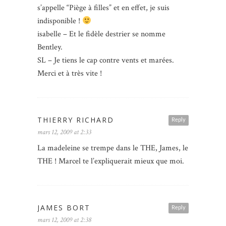
s’appelle “Piège à filles” et en effet, je suis
indisponible !
isabelle – Et le fidèle destrier se nomme
Bentley.
SL – Je tiens le cap contre vents et marées.
Merci et à très vite !
THIERRY RICHARD
Reply
mars 12, 2009 at 2:33
La madeleine se trempe dans le THE, James, le
THE ! Marcel te l’expliquerait mieux que moi.
JAMES BORT
Reply
mars 12, 2009 at 2:38