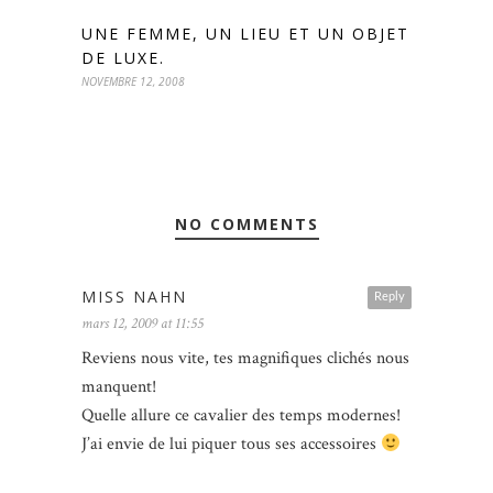
UNE FEMME, UN LIEU ET UN OBJET
DE LUXE.
NOVEMBRE 12, 2008
NO COMMENTS
MISS NAHN
Reply
mars 12, 2009 at 11:55
Reviens nous vite, tes magnifiques clichés nous
manquent!
Quelle allure ce cavalier des temps modernes!
J’ai envie de lui piquer tous ses accessoires