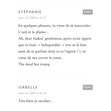
STÉPHANIE
Reply
mars 12, 2009 at 11:57
En quelques phrases, tu viens de m’ensorceler.
L’oeil et la plume…
Ah, dear funkin’ gentleman, après avoir appris
que tu étais » Indisponible » (est-ce le bon
nom de ce parfum dont tu es l’égérie ? ), tu
viens de me crever le coeur.
The dead hot tramp
ISABELLE
Reply
mars 12, 2009 at 12:34
Très bien ce cavalier…