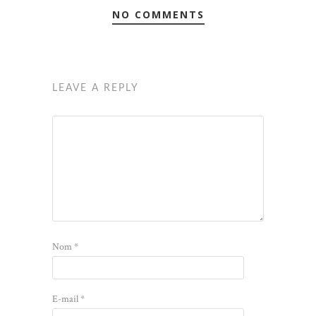
NO COMMENTS
LEAVE A REPLY
Nom
*
E-mail
*