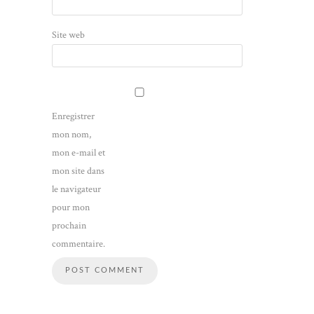
Site web
Enregistrer
mon nom,
mon e-mail et
mon site dans
le navigateur
pour mon
prochain
commentaire.