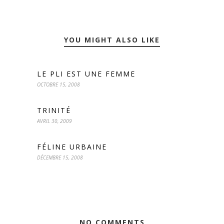
YOU MIGHT ALSO LIKE
LE PLI EST UNE FEMME
OCTOBRE 15, 2008
TRINITÉ
AVRIL 30, 2009
FÉLINE URBAINE
DÉCEMBRE 15, 2008
NO COMMENTS