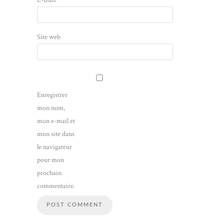
Site web
Enregistrer
mon nom,
mon e-mail et
mon site dans
le navigateur
pour mon
prochain
commentaire.