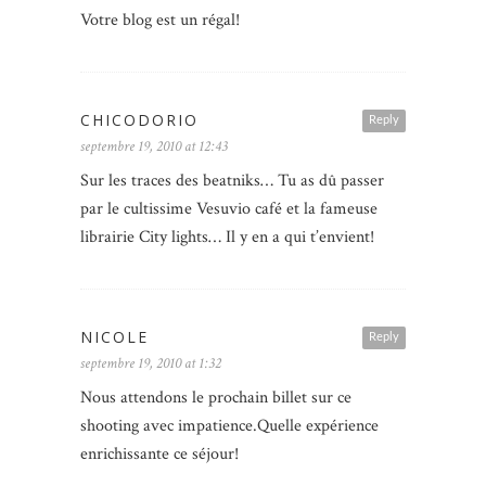
Votre blog est un régal!
CHICODORIO
Reply
septembre 19, 2010 at 12:43
Sur les traces des beatniks… Tu as dû passer
par le cultissime Vesuvio café et la fameuse
librairie City lights… Il y en a qui t’envient!
NICOLE
Reply
septembre 19, 2010 at 1:32
Nous attendons le prochain billet sur ce
shooting avec impatience.Quelle expérience
enrichissante ce séjour!