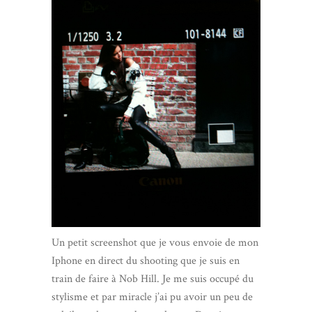
Un petit screenshot que je vous envoie de mon
Iphone en direct du shooting que je suis en
train de faire à Nob Hill. Je me suis occupé du
stylisme et par miracle j’ai pu avoir un peu de