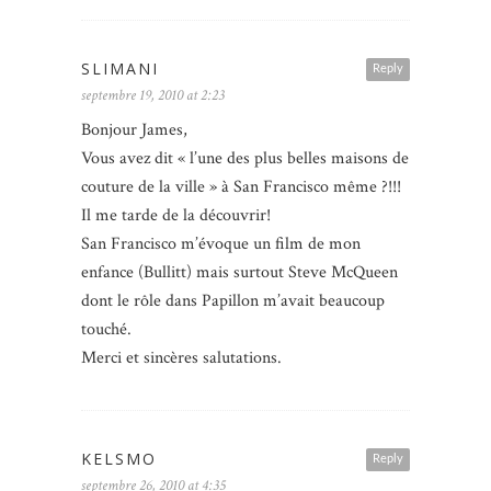
SLIMANI
Reply
septembre 19, 2010 at 2:23
Bonjour James,
Vous avez dit « l’une des plus belles maisons de
couture de la ville » à San Francisco même ?!!!
Il me tarde de la découvrir!
San Francisco m’évoque un film de mon
enfance (Bullitt) mais surtout Steve McQueen
dont le rôle dans Papillon m’avait beaucoup
touché.
Merci et sincères salutations.
KELSMO
Reply
septembre 26, 2010 at 4:35