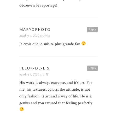
découvrir le reportage!
MARYOPHOTO
Reply
octobre 4, 2010 at 11:36
Je crois que je suis ta plus grande fan
FLEUR-DE-LIS
Reply
octobre 4, 2010 at 1:18
His work is always extreme, and it’s art. For
me, his textures, colors, the attitude, is not
only fashion, is art and a way of life. He is a
genius and you catured that feeling perfectly