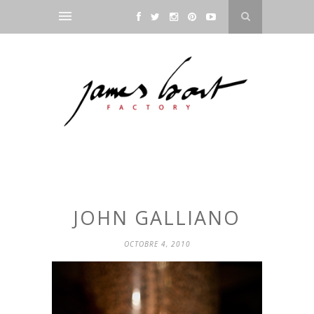
JOHN GALLIANO
OCTOBRE 4, 2010