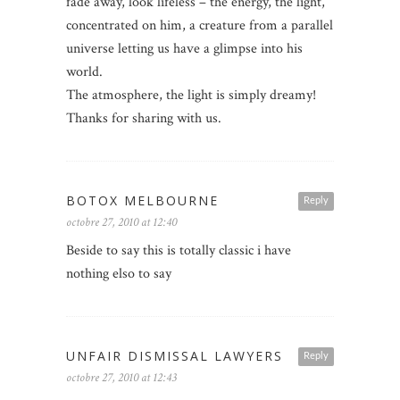
fade away, look lifeless – the energy, the light,
concentrated on him, a creature from a parallel
universe letting us have a glimpse into his
world.
The atmosphere, the light is simply dreamy!
Thanks for sharing with us.
BOTOX MELBOURNE
Reply
octobre 27, 2010 at 12:40
Beside to say this is totally classic i have
nothing elso to say
UNFAIR DISMISSAL LAWYERS
Reply
octobre 27, 2010 at 12:43