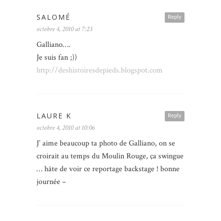
SALOMÉ
Reply
octobre 4, 2010 at 7:23
Galliano….
Je suis fan ;))
http://deshistoiresdepieds.blogspot.com
LAURE K
Reply
octobre 4, 2010 at 10:06
J’ aime beaucoup ta photo de Galliano, on se
croirait au temps du Moulin Rouge, ça swingue
… hâte de voir ce reportage backstage ! bonne
journée –