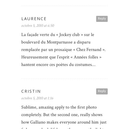
LAURENCE
Reply
octobre 5, 2010 at 6:50
La façade verte du « Jockey club » sur le
boulevard du Montparnasse a disparu
remplacée par un prosaique « Chez Fernand ».
Heureusement que l’esprit « Années folles »
hantent encore ces poètes du costumes…
CRISTIN
Reply
octobre 5, 2010 at 1:16
Sublime, amazing apply to the first photo
completely. But the second one, really shows
how Galliano makes everyone around him just