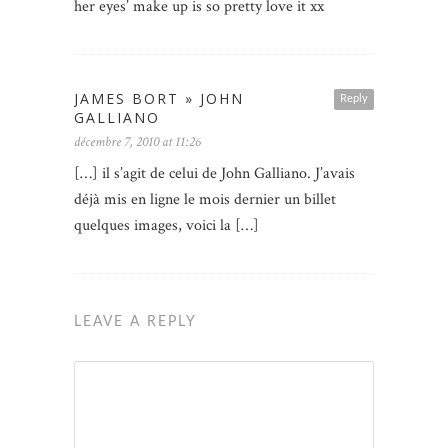
her eyes’ make up is so pretty love it xx
JAMES BORT » JOHN
Reply
GALLIANO
décembre 7, 2010 at 11:26
[…] il s’agit de celui de John Galliano. J’avais
déjà mis en ligne le mois dernier un billet
quelques images, voici la […]
LEAVE A REPLY