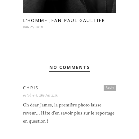
L’HOMME JEAN-PAUL GAULTIER
JUIN 25, 2010
NO COMMENTS
CHRIS
Reply
octobre 4, 2010 at 2:30
Oh dear James, la première photo laisse
rêveur… Hâte d’en savoir plus sur le reportage
en question !