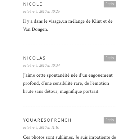
NICOLE
Reply
octobre 4, 2010 at 10:26
Il y a dans le visage,un mélange de Klint et de
Van Dongen.
NICOLAS
Reply
octobre 4, 2010 at 10:34
J’aime cette spontanéité née d’un engouement
profond, d’une sensibilité rare, de l’émotion
brute sans détour, magnifique portrait.
YOUARESOFRENCH
Reply
octobre 4, 2010 at 11:10
Ces photos sont sublimes. Je suis impatiente de