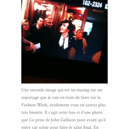
Une seconde image qui est un teasing sur un
reportage que je suis en train de faire sur la
Fashion Week, évidement vous en saurez plus
très bientôt. Il s’agit cette fois-ci d’une photo
que j’ai prise de John Galliano juste avant qu’il
entre sur scène pour faire le salut final. En