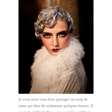
Je veux juste vous faire partager un coup de
cœur qui date de seulement quelques heures. Il