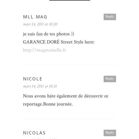
MLL MAG
Reply
mars 14, 2011 at 10:20
je suis fan de tes photos ))
GARANCE DORÉ Street Style here:
http://magmoiselle.fr
NICOLE
Reply
mars 14, 2011 at 10:31
Nous avons hâte également de découvrir ce
reportage.Bonne journée.
NICOLAS
Reply