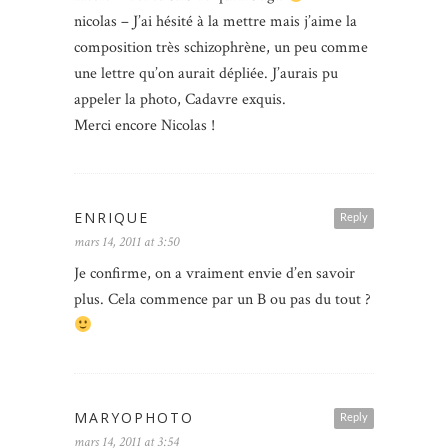
nicolas – J’ai hésité à la mettre mais j’aime la
composition très schizophrène, un peu comme
une lettre qu’on aurait dépliée. J’aurais pu
appeler la photo, Cadavre exquis.
Merci encore Nicolas !
ENRIQUE
Reply
mars 14, 2011 at 3:50
Je confirme, on a vraiment envie d’en savoir
plus. Cela commence par un B ou pas du tout ?
MARYOPHOTO
Reply
mars 14, 2011 at 3:54