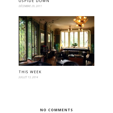
USPIDE DOWN
DÉCEMBRE 29, 2011
THIS WEEK
JUILLET 13, 2014
NO COMMENTS