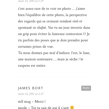
mars 14, 2011 at 1:39
c’est assez rare de te voir en photo … j’aime
bien l’équilibre de cette photo, la perspective
des regards qui se croisent rendent réel et
spontané ce cliqhé. Vas tu un jour investir dans
un grip pour éviter la fameuse contorsion ?? Je
ris parfois des poses que je dois prendre pour
certaines prises de vue.
Tu nous donnes pas mal d’indices: l’est, le luxe,
une maison centenaire … mais je sèche ! le
suspens est entier.
JAMES BORT
Reply
mars 14, 2011 at 2:57
mll mag – Merci !
nicole – Toi tu sais de qui il s’agit