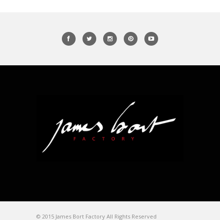
© 2015 James Bort Factory All Rights Reserved