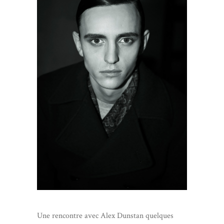
Une rencontre avec Alex Dunstan quelques