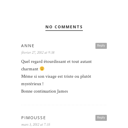
NO COMMENTS
ANNE
Reply
février 27, 2012 at 9:38
Quel regard étourdissant et tout autant
charmant
Même si son visage est triste ou plutôt
mystérieux !
Bonne continuation James
PIMOUSSE
Reply
mars 3, 2012 at 7:35