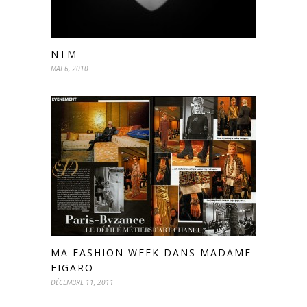
NTM
MAI 6, 2010
MA FASHION WEEK DANS MADAME
FIGARO
DÉCEMBRE 11, 2011