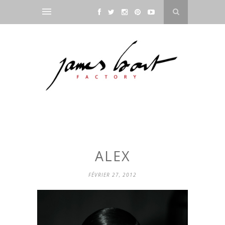
ALEX
FÉVRIER 27, 2012