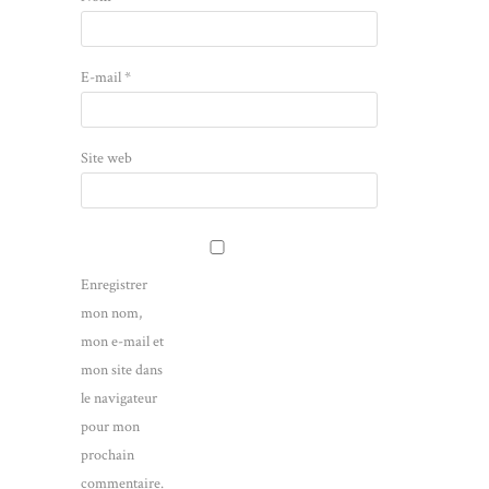
E-mail
*
Site web
Enregistrer
mon nom,
mon e-mail et
mon site dans
le navigateur
pour mon
prochain
commentaire.