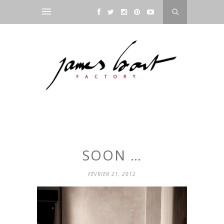
SOON …
FÉVRIER 21, 2012