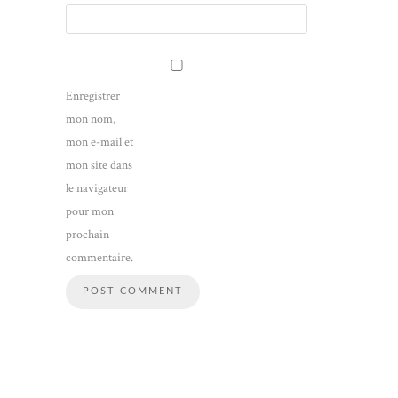
Enregistrer
mon nom,
mon e-mail et
mon site dans
le navigateur
pour mon
prochain
commentaire.