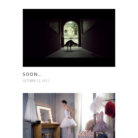
SOON…
OCTOBRE 12, 2011