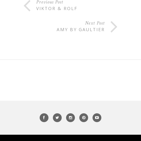
Previous Post
VIKTOR & ROLF
Next Post
AMY BY GAULTIER