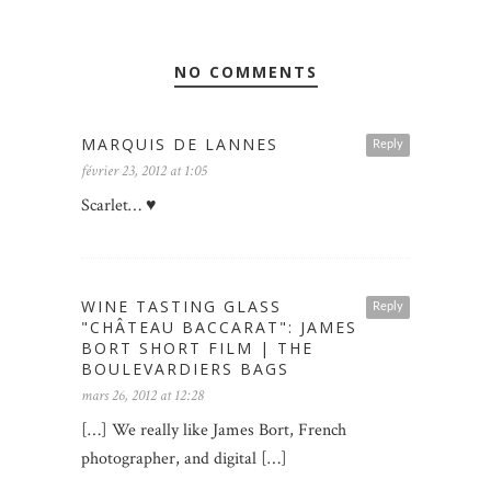
NO COMMENTS
MARQUIS DE LANNES
Reply
février 23, 2012 at 1:05
Scarlet… ♥
WINE TASTING GLASS
Reply
"CHÂTEAU BACCARAT": JAMES
BORT SHORT FILM | THE
BOULEVARDIERS BAGS
mars 26, 2012 at 12:28
[…] We really like James Bort, French
photographer, and digital […]