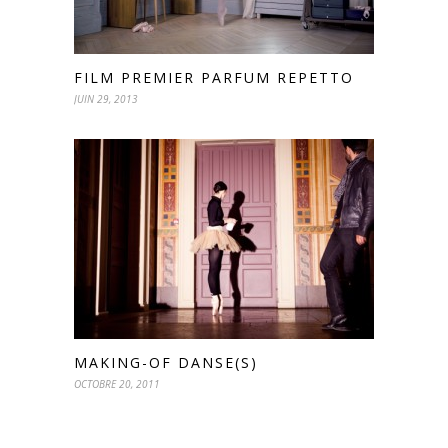
FILM PREMIER PARFUM REPETTO
JUIN 29, 2013
MAKING-OF DANSE(S)
OCTOBRE 20, 2011