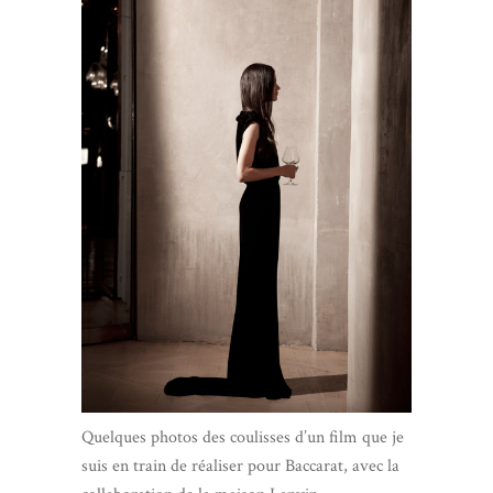
Quelques photos des coulisses d’un film que je
suis en train de réaliser pour Baccarat, avec la