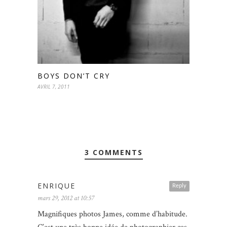
BOYS DON’T CRY
AVRIL 7, 2011
3 COMMENTS
ENRIQUE
Reply
mars 29, 2012 at 10:57
Magnifiques photos James, comme d’habitude.