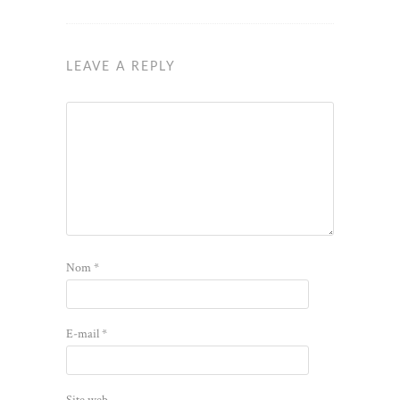
LEAVE A REPLY
Nom
*
E-mail
*