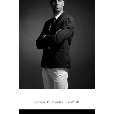
Jérôme Fernandez, handball.