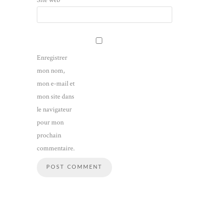
Site web
Enregistrer
mon nom,
mon e-mail et
mon site dans
le navigateur
pour mon
prochain
commentaire.