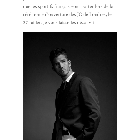
que les sportifs français vont porter lors de la
cérémonie d’ouverture des JO de Londres, le
27 juillet. Je vous laisse les découvrir.