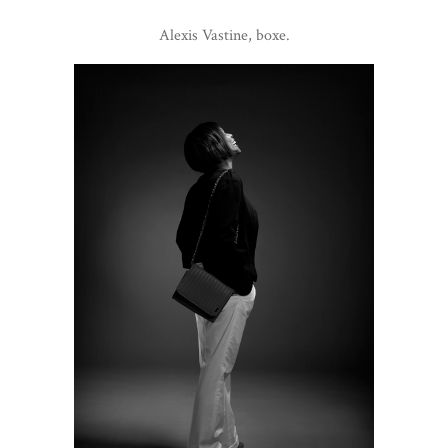
Alexis Vastine, boxe.