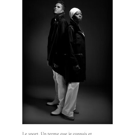
Le sport. Un terme que je connais et