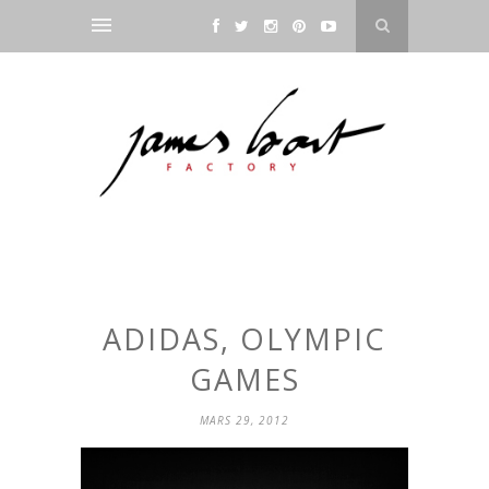
ADIDAS, OLYMPIC
GAMES
MARS 29, 2012