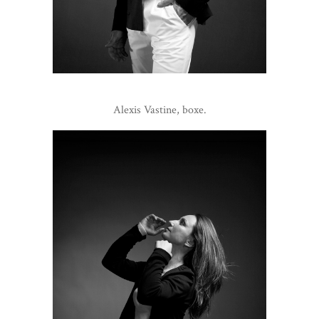
Alexis Vastine, boxe.