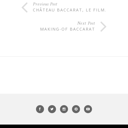
Previous Post
CHÂTEAU BACCARAT, LE FILM.
Next Post
MAKING-OF BACCARAT