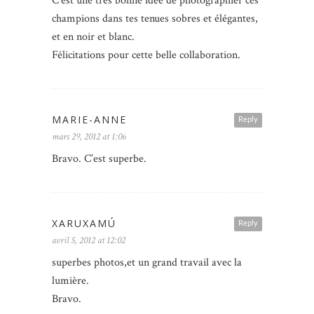
C’est une très bonne idée de photographier ces
champions dans tes tenues sobres et élégantes,
et en noir et blanc.
Félicitations pour cette belle collaboration.
MARIE-ANNE
Reply
mars 29, 2012 at 1:06
Bravo. C’est superbe.
XARUXAMÚ
Reply
avril 5, 2012 at 12:02
superbes photos,et un grand travail avec la
lumière.
Bravo.