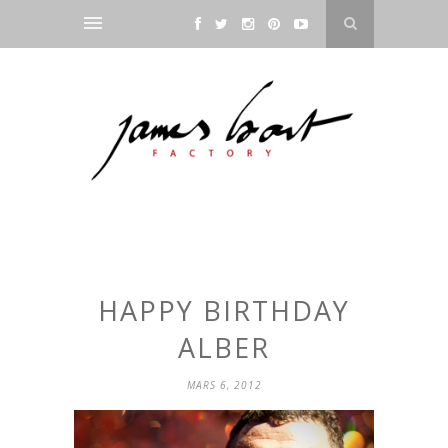
HAPPY BIRTHDAY
ALBER
MARS 6, 2012