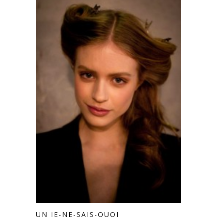
UN JE-NE-SAIS-QUOI