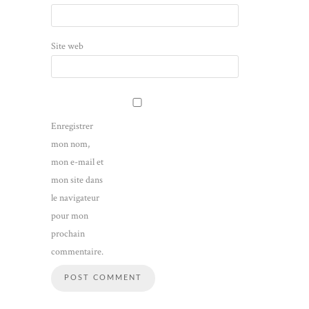
Site web
Enregistrer
mon nom,
mon e-mail et
mon site dans
le navigateur
pour mon
prochain
commentaire.