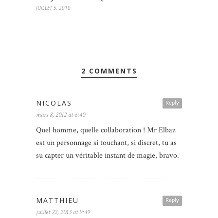
JUILLET 5, 2010
2 COMMENTS
NICOLAS
Reply
mars 8, 2012 at 6:40
Quel homme, quelle collaboration ! Mr Elbaz
est un personnage si touchant, si discret, tu as
su capter un véritable instant de magie, bravo.
MATTHIEU
Reply
juillet 22, 2013 at 9:49