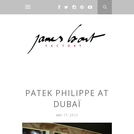
PATEK PHILIPPE AT
DUBAÏ
MAI 17, 2012