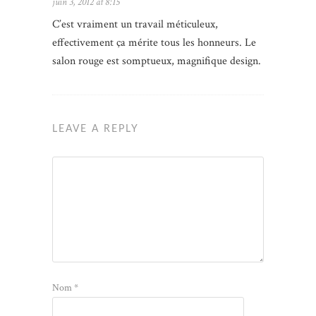
juin 3, 2012 at 8:15
C’est vraiment un travail méticuleux,
effectivement ça mérite tous les honneurs. Le
salon rouge est somptueux, magnifique design.
LEAVE A REPLY
Nom
*