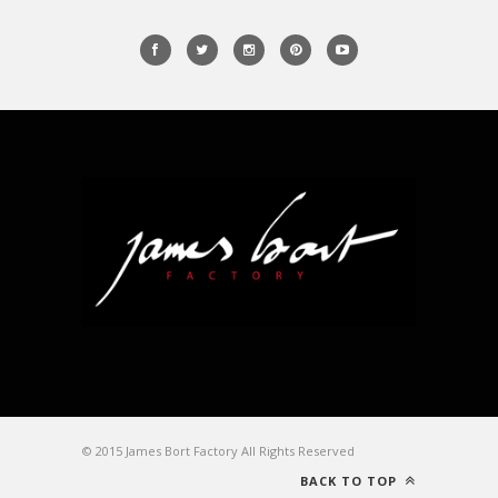
© 2015 James Bort Factory All Rights Reserved
BACK TO TOP