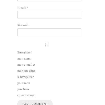
E-mail
*
Site web
Enregistrer
mon nom,
mon e-mail et
mon site dans
le navigateur
pour mon
prochain
commentaire.