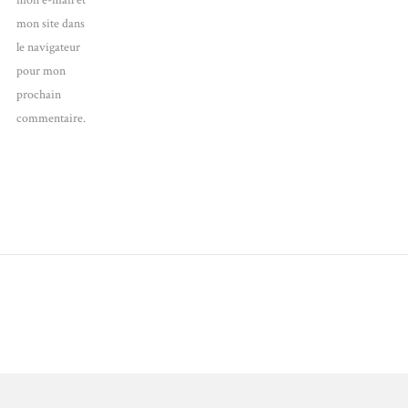
mon e-mail et
mon site dans
le navigateur
pour mon
prochain
commentaire.