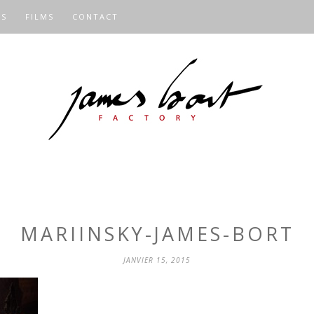
OS
FILMS
CONTACT
MARIINSKY-JAMES-BORT
JANVIER 15, 2015