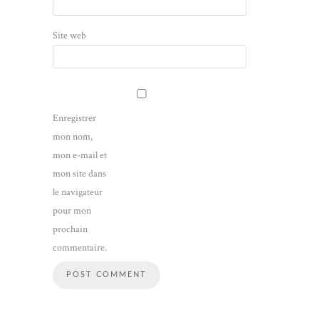
Site web
Enregistrer
mon nom,
mon e-mail et
mon site dans
le navigateur
pour mon
prochain
commentaire.