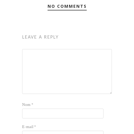
NO COMMENTS
LEAVE A REPLY
Nom
*
E-mail
*