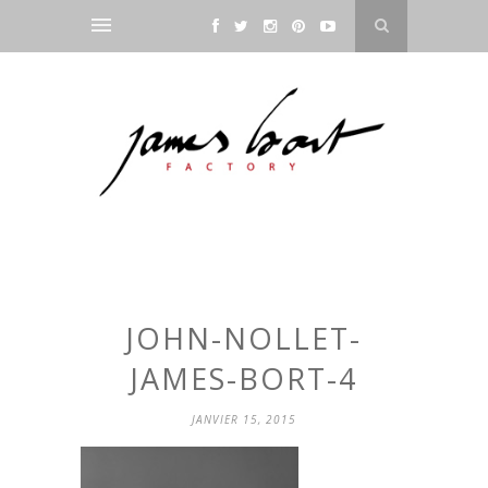
JOHN-NOLLET-
JAMES-BORT-4
JANVIER 15, 2015