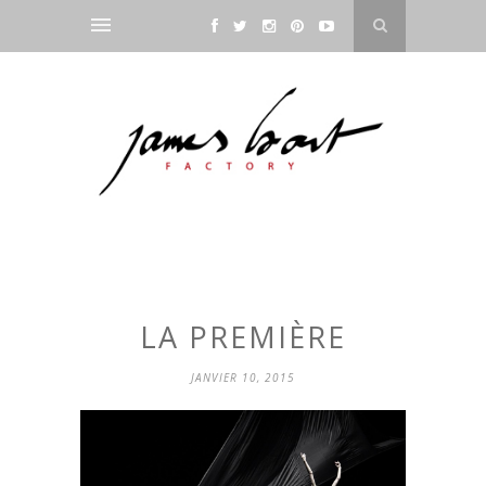
LA PREMIÈRE
JANVIER 10, 2015