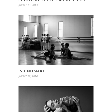
JUILLET 13, 2013
ISHINOMAKI
JUILLET 28, 2014