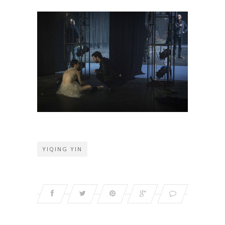
YIQING YIN