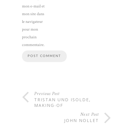
mon e-mail et
mon site dans
le navigateur
pour mon
prochain
commentaire.
Previous Post
TRISTAN UND ISOLDE,
MAKING-OF
Next Post
JOHN NOLLET