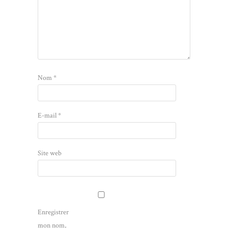
Nom
*
E-mail
*
Site web
Enregistrer
mon nom,