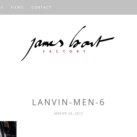
OS
FILMS
CONTACT
LANVIN-MEN-6
JANVIER 26, 2015