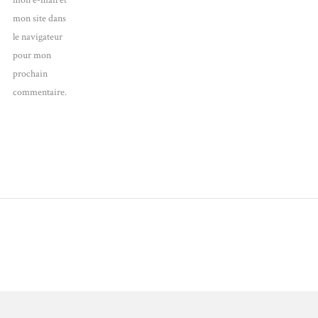
mon e-mail et
mon site dans
le navigateur
pour mon
prochain
commentaire.