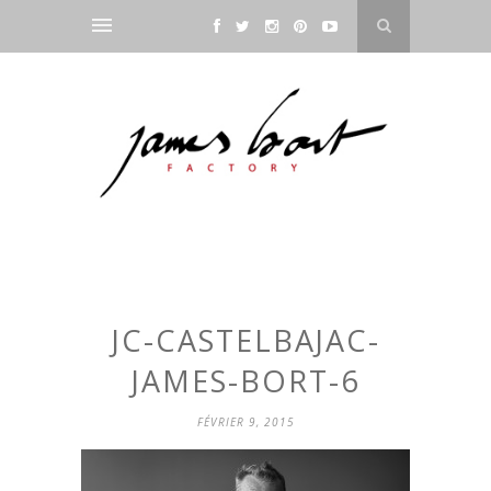
JC-CASTELBAJAC-
JAMES-BORT-6
FÉVRIER 9, 2015