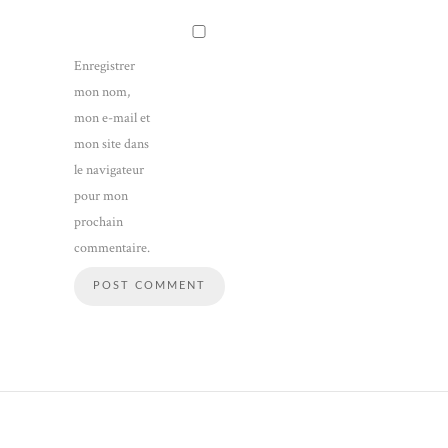
Enregistrer
mon nom,
mon e-mail et
mon site dans
le navigateur
pour mon
prochain
commentaire.