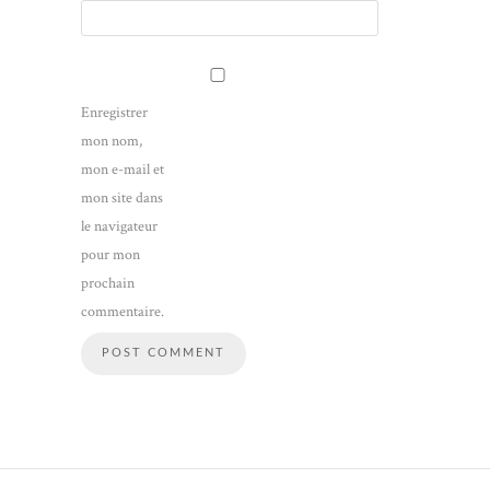
Enregistrer
mon nom,
mon e-mail et
mon site dans
le navigateur
pour mon
prochain
commentaire.