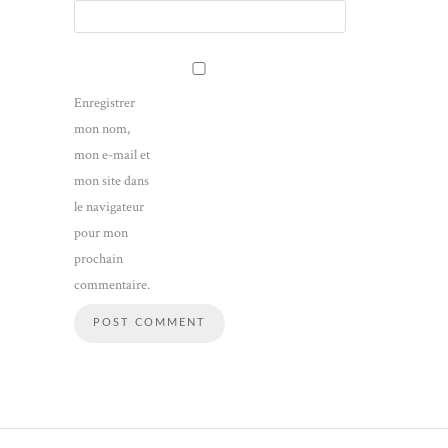
Enregistrer
mon nom,
mon e-mail et
mon site dans
le navigateur
pour mon
prochain
commentaire.