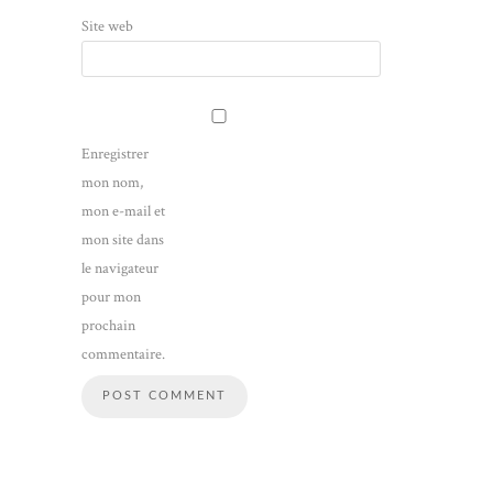
Site web
Enregistrer
mon nom,
mon e-mail et
mon site dans
le navigateur
pour mon
prochain
commentaire.