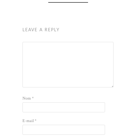
LEAVE A REPLY
Nom
*
E-mail
*